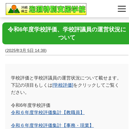
令和6年度学校評価、学校評議員の運営状況に
ついて
(
2025年3月 5日 14:38
)
学校評価と学校評議員の運営状況について載せます。
下記の項目もしくは
[学校評価]
をクリックしてご覧く
ださい。
令和6年度学校評価
令和６年度学校評価集計【教職員】
令和６年度学校評価集計【事務・現業】