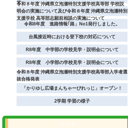
せ
令和８年度 沖縄県立泡瀬特別支援学校高等部 学校説
明会の実施について及び令和８年度 沖縄県立泡瀬特別
支援学校 高等部志願前相談の実施について
令和8年度 進路情報｢路」No1発行しました。
台風接近時における登下校の対応について
R8年度 中学部の学校見学・説明会について
R8年度 小学部の学校見学・説明会について
令和８年度 沖縄県立泡瀬特別支援学校高等部入学者選
抜合格発表
「かりゆし広場まんちゃーびれっじ」オープン！
2学期 学習の様子
リンク