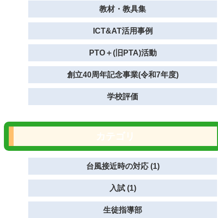
教材・教具集
ICT&AT活用事例
PTO＋(旧PTA)活動
創立40周年記念事業(令和7年度)
学校評価
カテゴリ
台風接近時の対応 (1)
入試 (1)
生徒指導部