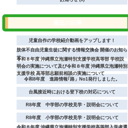
最近の記事
児童自作の学校紹介動画をアップします！
肢体不自由児童生徒に関する情報交換会 開催のお知ら
せ
令和８年度 沖縄県立泡瀬特別支援学校高等部 学校説
明会の実施について及び令和８年度 沖縄県立泡瀬特別
支援学校 高等部志願前相談の実施について
令和8年度 進路情報｢路」No1発行しました。
台風接近時における登下校の対応について
R8年度 中学部の学校見学・説明会について
R8年度 小学部の学校見学・説明会について
令和８年度 沖縄県立泡瀬特別支援学校高等部入学者選