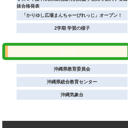
抜合格発表
「かりゆし広場まんちゃーびれっじ」オープン！
2学期 学習の様子
リンク
沖縄県教育委員会
沖縄県総合教育センター
沖縄気象台