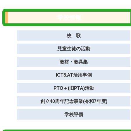
学校情報
校 歌
児童生徒の活動
教材・教具集
ICT&AT活用事例
PTO＋(旧PTA)活動
創立40周年記念事業(令和7年度)
学校評価